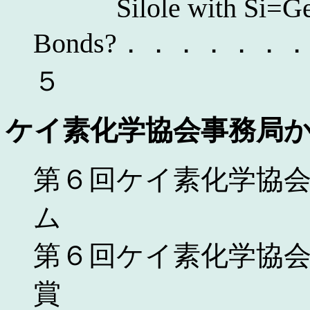
Silole with Si=Ge 
Bonds?．．．．．．．．V
５
ケイ素化学協会事務局
第６回ケイ素化学協
ム
第６回ケイ素化学協