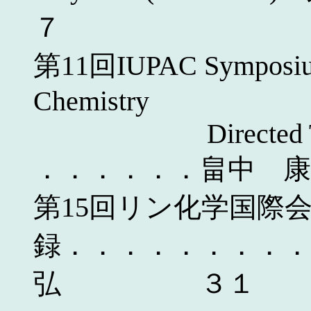
７
第11回IUPAC Symposium
Chemistry
Directed Towards
．．．．．．畠
第15回リン化学国際
録．．．．．．．．．
弘 ３１