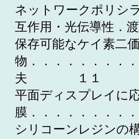
ネットワークポリシ
互作用・光伝導性
保存可能なケイ素二
物．．．．．．．．．
夫 １１
平面ディスプレイに
膜．．．．．．．
シリコーンレジンの