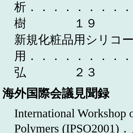
析．．．．．．．．．
樹 １９
新規化粧品用シリコ
用．．．．．．．．．
弘 ２３
海外国際会議見聞録
International Workshop o
Polymers (IPSO