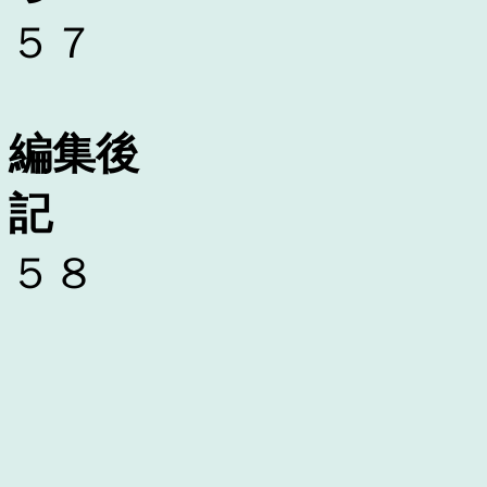
５７
編集後
５８