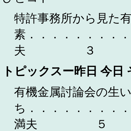
特許事務所から見た
素．．．．．．．．．
夫 ３
トピックスー昨日 今日
有機金属討論会の生
ち．．．．．．．．
満夫 ５